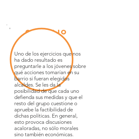
consejo
útil
Uno de los ejercicios que nos
ha dado resultado es
preguntarle a los jóvenes sobre
qué acciones tomarían en su
barrio si fueran elegidos
alcaldes. Se les da la
posibilidad de que cada uno
defienda sus medidas y que el
resto del grupo cuestione o
apruebe la factibilidad de
dichas políticas. En general,
esto provoca discusiones
acaloradas, no sólo morales
sino también económicas.