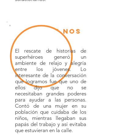
lo que nos
pasó
El rescate de historias de
superhéroes generó un
ambiente de relajo y alegría
entre los jóvenes. Lo
interesante de la conversación
que logramos fue que uno de
ellos dijo que no se
necesitaban grandes poderes
para ayudar a las personas.
Contó de una mujer en su
población que cuidaba de los
niños, mientras llegaban sus
papás del trabajo y así evitaba
que estuvieran en la calle.